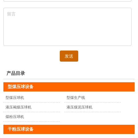
产品目录
型煤压球设备
型煤压球机
型煤生产线
液压褐煤压球机
液压煤泥压球机
煤粉压球机
干粉压球设备