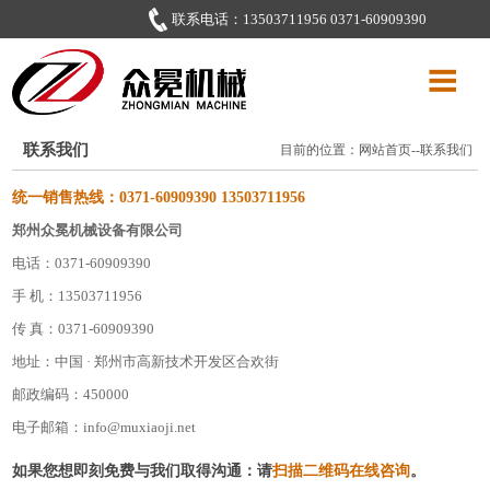
联系电话：13503711956 0371-60909390
网站首页
公司简介
产品展示
联系我们
目前的位置：
网站首页
--联系我们
新闻中心
统一销售热线：0371-60909390 13503711956
销售网络
郑州众冕机械设备有限公司
电话：0371-60909390
服务承诺
手 机：13503711956
人力资源
传 真：0371-60909390
在线咨询
地址：中国 · 郑州市高新技术开发区合欢街
联系我们
邮政编码：450000
电子邮箱：info@muxiaoji.net
如果您想即刻免费与我们取得沟通：请
扫描二维码在线咨询
。