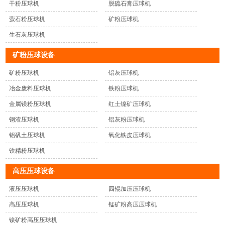
干粉压球机
脱硫石膏压球机
萤石粉压球机
矿粉压球机
生石灰压球机
矿粉压球设备
矿粉压球机
铝灰压球机
冶金废料压球机
铁粉压球机
金属镁粉压球机
红土镍矿压球机
钢渣压球机
铝灰粉压球机
铝矾土压球机
氧化铁皮压球机
铁精粉压球机
高压压球设备
液压压球机
四辊加压压球机
高压压球机
锰矿粉高压压球机
镍矿粉高压压球机