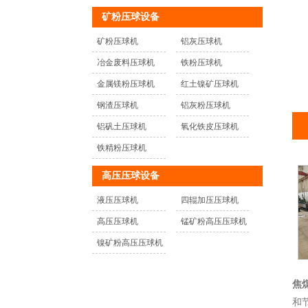
矿粉压球设备
矿粉压球机
铝灰压球机
冶金废料压球机
铁粉压球机
金属镁粉压球机
红土镍矿压球机
钢渣压球机
铝灰粉压球机
铝矾土压球机
氧化铁皮压球机
铁精粉压球机
高压压球设备
液压压球机
四辊加压压球机
高压压球机
锰矿粉高压压球机
镍矿粉高压压球机
焦
和