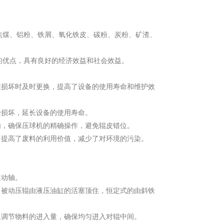
焦煤、铝粉、铁屑、氧化铁皮、碳粉、炭粉、矿渣、
的优点，具有良好的经济效益和社会效益。
于在损坏时及时更换，提高了设备的使用寿命和维护效
受损坏，延长设备的使用寿命。
内，确保压球机的精确操作，避免辊皮错位。
，提高了废料的利用价值，减少了对环境的污染。
主动轴。
。被动压辊由液压油缸的活塞顶住，恒定式的由斜铁
板调节物料的进入量，确保均匀进入对辊中间。