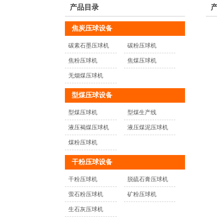
产品目录
焦炭压球设备
碳素石墨压球机
碳粉压球机
焦粉压球机
焦煤压球机
无烟煤压球机
型煤压球设备
型煤压球机
型煤生产线
液压褐煤压球机
液压煤泥压球机
煤粉压球机
干粉压球设备
干粉压球机
脱硫石膏压球机
萤石粉压球机
矿粉压球机
生石灰压球机