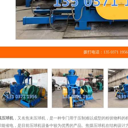
拨打电话：135 0371 1956
煤压球机
，又名焦末压球机，是一种专门用于压制难以成型的粉状物料的
节能省电，是目前压球机设备中较为优秀的产品。焦煤压球机在结构设计